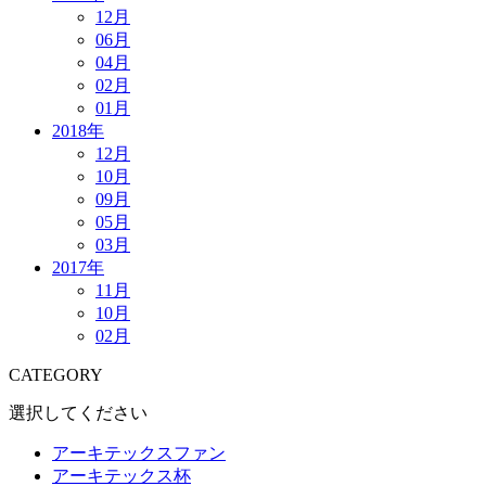
12月
06月
04月
02月
01月
2018年
12月
10月
09月
05月
03月
2017年
11月
10月
02月
CATEGORY
選択してください
アーキテックスファン
アーキテックス杯