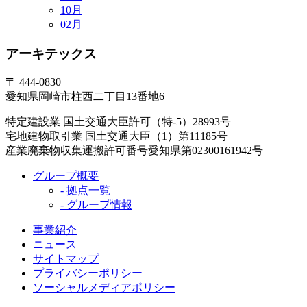
10月
02月
アーキテックス
〒 444-0830
愛知県岡崎市柱西二丁目13番地6
特定建設業 国土交通大臣許可（特-5）28993号
宅地建物取引業 国土交通大臣（1）第11185号
産業廃棄物収集運搬許可番号愛知県第02300161942号
グループ概要
- 拠点一覧
- グループ情報
事業紹介
ニュース
サイトマップ
プライバシーポリシー
ソーシャルメディアポリシー