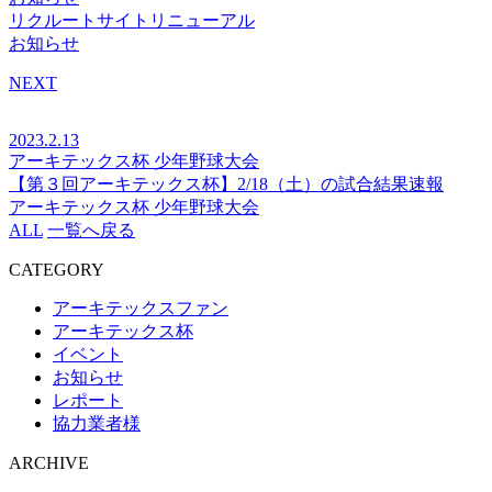
リクルートサイトリニューアル
お知らせ
NEXT
2023.2.13
アーキテックス杯
少年野球大会
【第３回アーキテックス杯】2/18（土）の試合結果速報
アーキテックス杯
少年野球大会
ALL
一覧へ戻る
CATEGORY
アーキテックスファン
アーキテックス杯
イベント
お知らせ
レポート
協力業者様
ARCHIVE