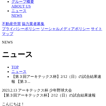
グループ概要
ABOUT US
ニュース
NEWS
不動産売買
協力業者募集
プライバシーポリシー
ソーシャルメディアポリシー
サイト
マップ
NEWS
ニュース
TOP
ニュース
【第３回アーキテックス杯】2/12（日）の試合結果速
報
【第３...
2023.2.13
アーキテックス杯
少年野球大会
【第３回アーキテックス杯】2/12（日）の試合結果速報
こんにちは！