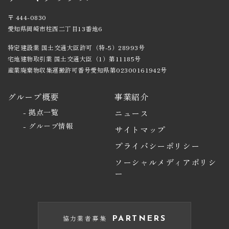
〒 444-0830
愛知県岡崎市柱西二丁目13番地6
特定建設業 国土交通大臣許可（特-5）28993号
宅地建物取引業 国土交通大臣（1）第11185号
産業廃棄物収集運搬許可番号愛知県第02300161942号
グループ概要
事業紹介
- 拠点一覧
ニュース
- グループ情報
サイトマップ
プライバシーポリシー
ソーシャルメディアポリシ
ー
協力業者募集
PARTNERS